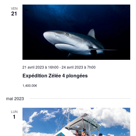
VEN
21
21 avril 2023 à 16h00
-
24 avril 2023 à 7h00
Expédition Zélée 4 plongées
1,400.00€
mai 2023
LUN
1