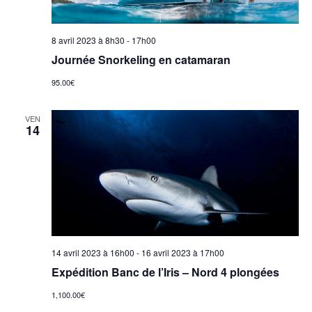
8 avril 2023 à 8h30
-
17h00
Journée Snorkeling en catamaran
95.00€
VEN
14
14 avril 2023 à 16h00
-
16 avril 2023 à 17h00
Expédition Banc de l’Iris – Nord 4 plongées
1,100.00€