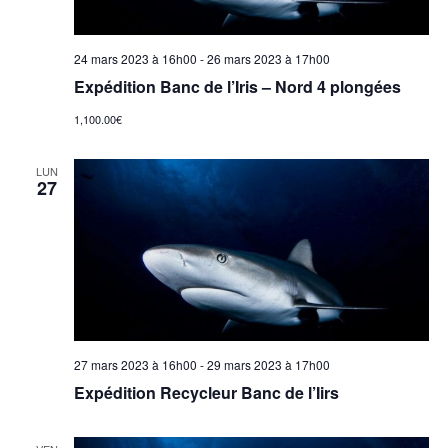
e
m
24 mars 2023 à 16h00
-
26 mars 2023 à 17h00
Expédition Banc de l’Iris – Nord 4 plongées
e
1,100.00€
n
LUN
27
t
s
27 mars 2023 à 16h00
-
29 mars 2023 à 17h00
Expédition Recycleur Banc de l’Iirs