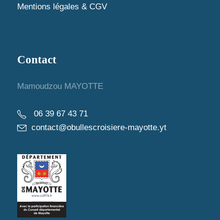
Mentions légales & CGV
Contact
Mamoudzou MAYOTTE
06 39 67 43 71
contact@obullescroisiere-mayotte.yt