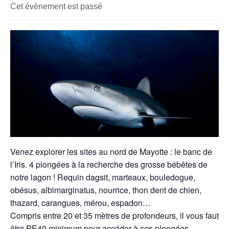
Cet évènement est passé
Venez explorer les sites au nord de Mayotte : le banc de
l’Iris. 4 plongées à la recherche des grosse bébêtes de
notre lagon ! Requin dagsit, marteaux, bouledogue,
obésus, albimarginatus, nourrice, thon dent de chien,
thazard, carangues, mérou, espadon…
Compris entre 20 et 35 mètres de profondeurs, il vous faut
être PE40 minimum pour accéder à ces plongées