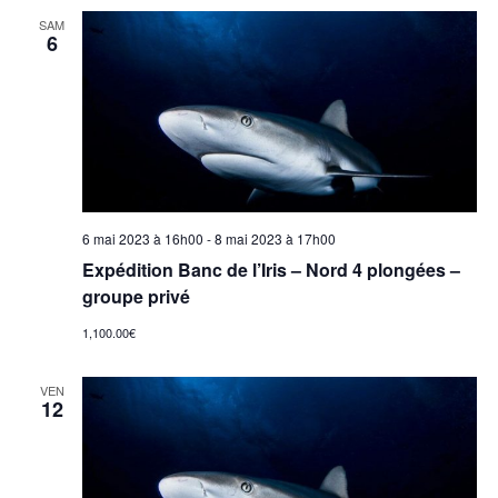
SAM
6
6 mai 2023 à 16h00
-
8 mai 2023 à 17h00
Expédition Banc de l’Iris – Nord 4 plongées –
groupe privé
1,100.00€
VEN
12