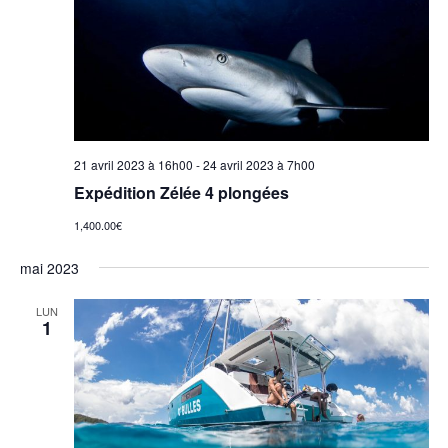
21 avril 2023 à 16h00
-
24 avril 2023 à 7h00
Expédition Zélée 4 plongées
1,400.00€
mai 2023
LUN
1