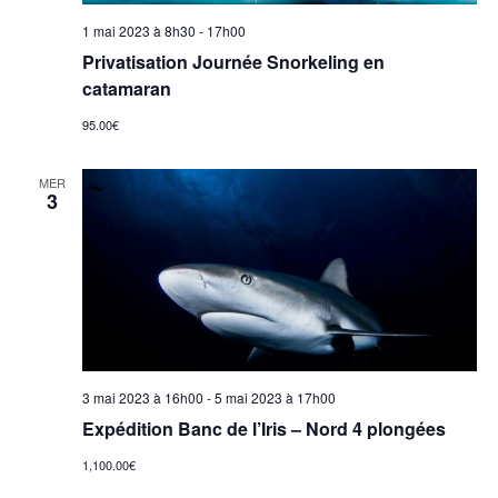
1 mai 2023 à 8h30
-
17h00
Privatisation Journée Snorkeling en
catamaran
95.00€
MER
3
3 mai 2023 à 16h00
-
5 mai 2023 à 17h00
Expédition Banc de l’Iris – Nord 4 plongées
1,100.00€