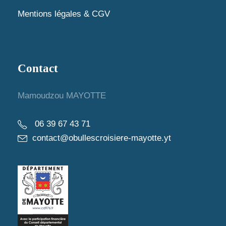
Mentions légales & CGV
Contact
Mamoudzou MAYOTTE
06 39 67 43 71
contact@obullescroisiere-mayotte.yt