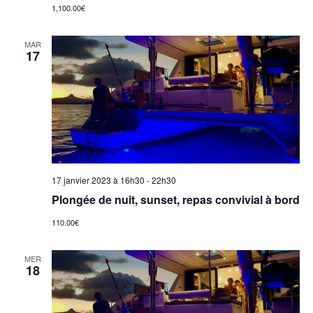
1,100.00€
MAR
17
17 janvier 2023 à 16h30
-
22h30
Plongée de nuit, sunset, repas convivial à bord
110.00€
MER
18