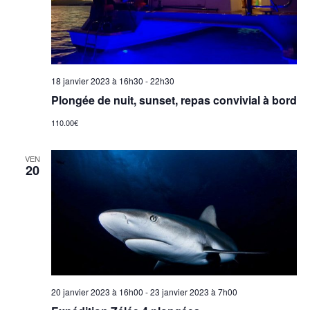
18 janvier 2023 à 16h30
-
22h30
Plongée de nuit, sunset, repas convivial à bord
110.00€
VEN
20
20 janvier 2023 à 16h00
-
23 janvier 2023 à 7h00