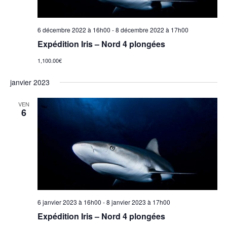
e
m
6 décembre 2022 à 16h00
-
8 décembre 2022 à 17h00
Expédition Iris – Nord 4 plongées
e
1,100.00€
n
janvier 2023
t
VEN
6
s
6 janvier 2023 à 16h00
-
8 janvier 2023 à 17h00
Expédition Iris – Nord 4 plongées