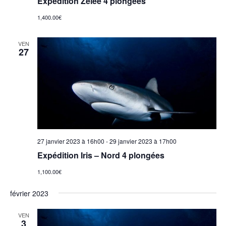
Expédition Zélée 4 plongées
1,400.00€
VEN
27
27 janvier 2023 à 16h00
-
29 janvier 2023 à 17h00
Expédition Iris – Nord 4 plongées
1,100.00€
février 2023
VEN
3