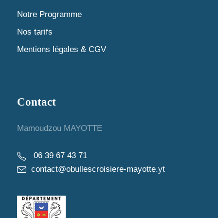
Notre Programme
Nos tarifs
Mentions légales & CGV
Contact
Mamoudzou MAYOTTE
06 39 67 43 71
contact@obullescroisiere-mayotte.yt