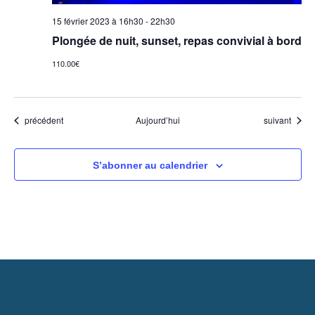
15 février 2023 à 16h30
-
22h30
Plongée de nuit, sunset, repas convivial à bord
110.00€
Évènements
Évènements
précédent
Aujourd’hui
suivant
S’abonner au calendrier