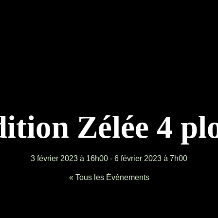
ition Zélée 4 pl
3 février 2023 à 16h00
-
6 février 2023 à 7h00
« Tous les Évènements