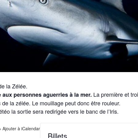
de la Zélée.
La première et troi
se aux personnes aguerries à la mer.
 de la zélée. Le mouillage peut donc être rouleur.
o la sortie sera redirigée vers le banc de l’Iris.
+ Ajouter à iCalendar
Billets