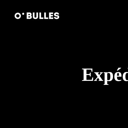
Expéd