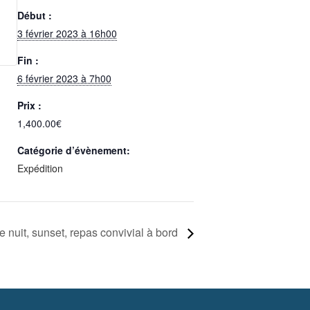
Début :
3 février 2023 à 16h00
Fin :
6 février 2023 à 7h00
Prix :
1,400.00€
Catégorie d’évènement:
Expédition
 nuit, sunset, repas convivial à bord