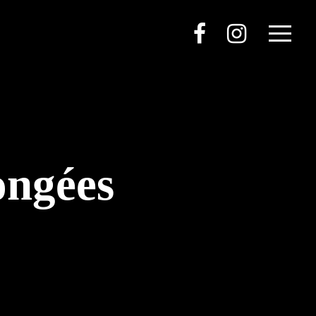
ongées