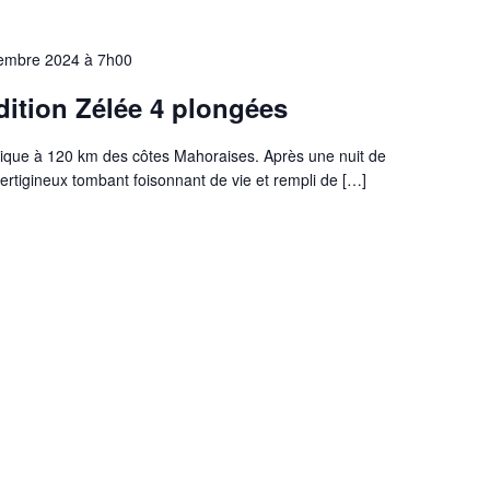
embre 2024 à 7h00
édition Zélée 4 plongées
thique à 120 km des côtes Mahoraises. Après une nuit de
ertigineux tombant foisonnant de vie et rempli de […]