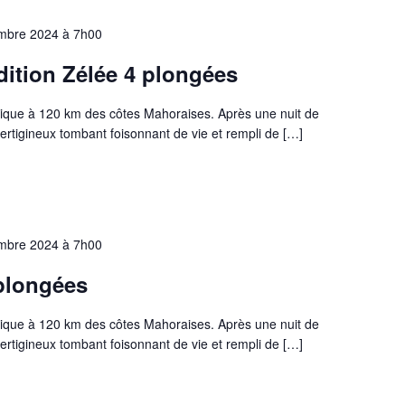
mbre 2024 à 7h00
édition Zélée 4 plongées
thique à 120 km des côtes Mahoraises. Après une nuit de
ertigineux tombant foisonnant de vie et rempli de […]
mbre 2024 à 7h00
 plongées
thique à 120 km des côtes Mahoraises. Après une nuit de
ertigineux tombant foisonnant de vie et rempli de […]