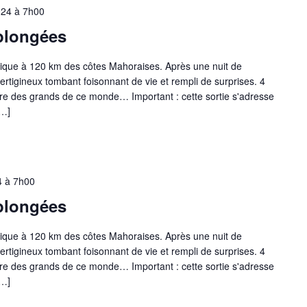
024 à 7h00
 plongées
thique à 120 km des côtes Mahoraises. Après une nuit de
ertigineux tombant foisonnant de vie et rempli de surprises. 4
tre des grands de ce monde… Important : cette sortie s'adresse
[…]
4 à 7h00
 plongées
thique à 120 km des côtes Mahoraises. Après une nuit de
ertigineux tombant foisonnant de vie et rempli de surprises. 4
tre des grands de ce monde… Important : cette sortie s'adresse
[…]