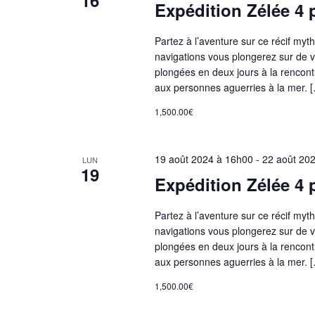
16
v
Expédition Zélée 4
Partez à l’aventure sur ce récif my
è
navigations vous plongerez sur de v
plongées en deux jours à la rencon
n
aux personnes aguerries à la mer. 
1,500.00€
e
19 août 2024 à 16h00
-
22 août 20
LUN
m
19
Expédition Zélée 4
e
Partez à l’aventure sur ce récif my
navigations vous plongerez sur de v
n
plongées en deux jours à la rencon
aux personnes aguerries à la mer. 
t
1,500.00€