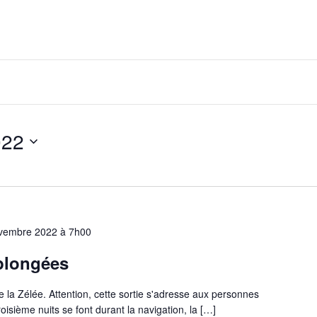
022
vembre 2022 à 7h00
 plongées
 la Zélée. Attention, cette sortie s'adresse aux personnes
oisième nuits se font durant la navigation, la […]