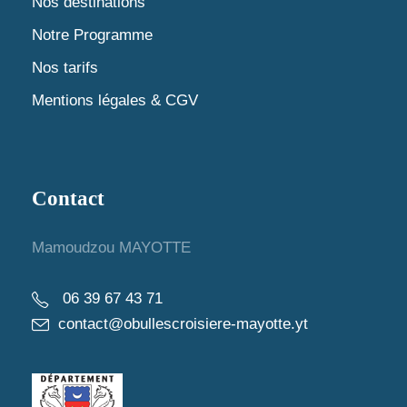
Nos destinations
Notre Programme
Nos tarifs
Mentions légales & CGV
Contact
Mamoudzou MAYOTTE
06 39 67 43 71
contact@obullescroisiere-mayotte.yt