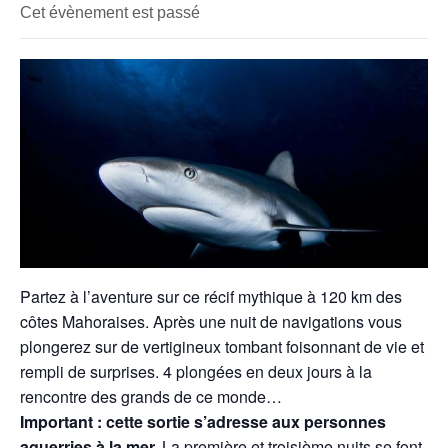
Cet évènement est passé
Partez à l’aventure sur ce récif mythique à 120 km des
côtes Mahoraises. Après une nuit de navigations vous
plongerez sur de vertigineux tombant foisonnant de vie et
rempli de surprises. 4 plongées en deux jours à la
rencontre des grands de ce monde…
Important : cette sortie s’adresse aux personnes
aguerries à la mer.
La première et troisième nuits se font