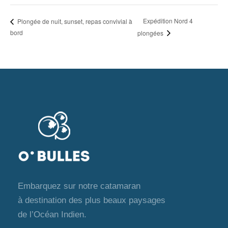
Expédition Nord 4
Plongée de nuit, sunset, repas convivial à
bord
plongées
Embarquez sur notre catamaran
à destination des plus beaux paysages
de l’Océan Indien.