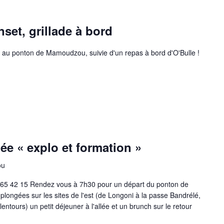
set, grillade à bord
 au ponton de Mamoudzou, suivie d'un repas à bord d'O'Bulle !
ée « explo et formation »
ou
 65 42 15 Rendez vous à 7h30 pour un départ du ponton de
ngées sur les sites de l'est (de Longoni à la passe Bandrélé,
entours) un petit déjeuner à l'allée et un brunch sur le retour