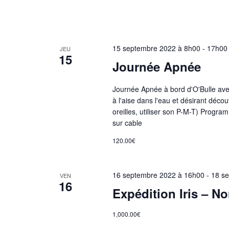
15 septembre 2022 à 8h00
-
17h00
JEU
15
Journée Apnée
Journée Apnée à bord d'O'Bulle ave
à l'aise dans l'eau et désirant décou
oreilles, utiliser son P-M-T) Progr
sur cable
120.00€
16 septembre 2022 à 16h00
-
18 s
VEN
16
Expédition Iris – N
1,000.00€