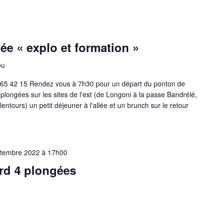
ée « explo et formation »
ou
 65 42 15 Rendez vous à 7h30 pour un départ du ponton de
ngées sur les sites de l'est (de Longoni à la passe Bandrélé,
entours) un petit déjeuner à l'allée et un brunch sur le retour
ptembre 2022 à 17h00
ord 4 plongées