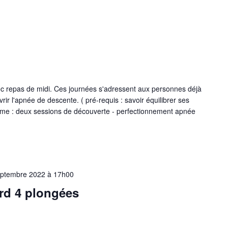
c repas de midi. Ces journées s'adressent aux personnes déjà
vrir l'apnée de descente. ( pré-requis : savoir équilibrer ses
amme : deux sessions de découverte - perfectionnement apnée
eptembre 2022 à 17h00
ord 4 plongées