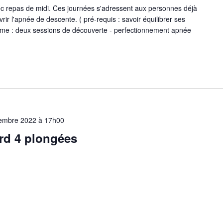
c repas de midi. Ces journées s'adressent aux personnes déjà
vrir l'apnée de descente. ( pré-requis : savoir équilibrer ses
amme : deux sessions de découverte - perfectionnement apnée
embre 2022 à 17h00
ord 4 plongées