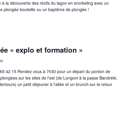
 à la découverte des récifs du lagon en snorkeling avec un
 une plongée bouteille ou un baptême de plongée !
ée « explo et formation »
ou
 65 42 15 Rendez vous à 7h30 pour un départ du ponton de
ngées sur les sites de l'est (de Longoni à la passe Bandrélé,
entours) un petit déjeuner à l'allée et un brunch sur le retour