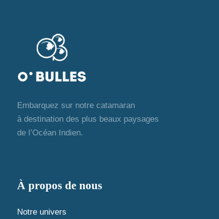
n
.
u
a
e
v
s
i
é
g
v
Embarquez sur notre catamaran
a
è
à destination des plus beaux paysages
de l’Océan Indien.
t
n
e
i
m
o
À propos de nous
e
n
Notre univers